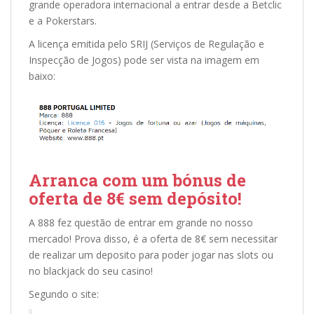
grande operadora internacional a entrar desde a Betclic
e a Pokerstars.
A licença emitida pelo SRIJ (Serviços de Regulação e
Inspecção de Jogos) pode ser vista na imagem em
baixo:
Arranca com um bónus de
oferta de 8€ sem depósito!
A 888 fez questão de entrar em grande no nosso
mercado! Prova disso, é a oferta de 8€ sem necessitar
de realizar um deposito para poder jogar nas slots ou
no blackjack do seu casino!
Segundo o site: