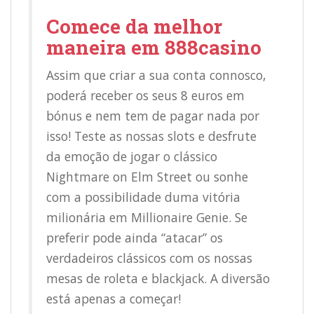
Comece da melhor
maneira em 888casino
Assim que criar a sua conta connosco,
poderá receber os seus 8 euros em
bónus e nem tem de pagar nada por
isso! Teste as nossas slots e desfrute
da emoção de jogar o clássico
Nightmare on Elm Street ou sonhe
com a possibilidade duma vitória
milionária em Millionaire Genie. Se
preferir pode ainda “atacar” os
verdadeiros clássicos com os nossas
mesas de roleta e blackjack. A diversão
está apenas a começar!