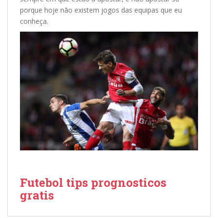
porque hoje não existem jogos das equipas que eu
conheça.
Futebol tips prognosticos
gratis