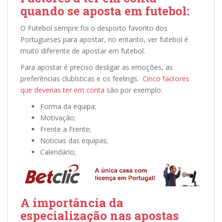
quando se aposta em futebol:
O Futebol sempre foi o desporto favorito dos
Portugueses para apostar, no entanto, ver futebol é
muito diferente de apostar em futebol.
Para apostar é preciso desligar as emoções, as
preferências clubísticas e os feelings.
Cinco factores
que deverias ter em conta
são por exemplo:
Forma da equipa;
Motivação;
Frente a Frente;
Noticias das equipas;
Calendário;
A importância da
especialização nas apostas