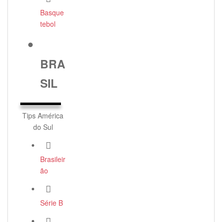
Basque
tebol
BRA
SIL
Tips América
do Sul
Brasileir
ão
Série B