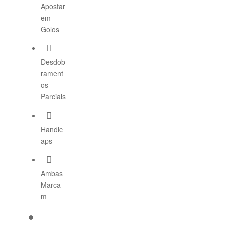
Apostar
em
Golos
Desdob
rament
os
Parciais
Handic
aps
Ambas
Marca
m