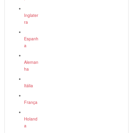
Inglater
ra
Espanh
a
Aleman
ha
Itália
França
Holand
a