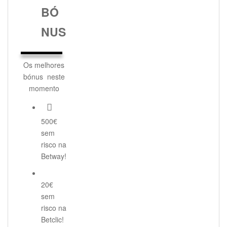
BÓ
NUS
Os melhores
bónus neste
momento
500€
sem
risco na
Betway!
20€
sem
risco na
Betclic!