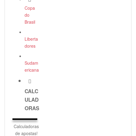
Copa
do
Brasil
Liberta
dores
Sudam
ericana
CALC
ULAD
ORAS
Calculadoras
de apostas!