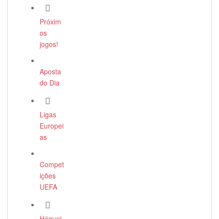
Próxim
os
jogos!
Aposta
do Dia
Ligas
Europei
as
Compet
ições
UEFA
Hóquei