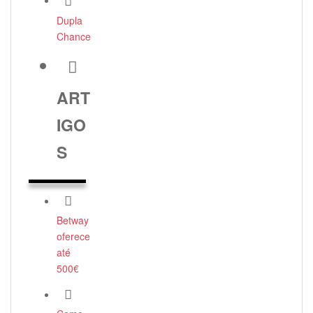
Dupla
Chance
ART
IGO
S
Betway
oferece
até
500€