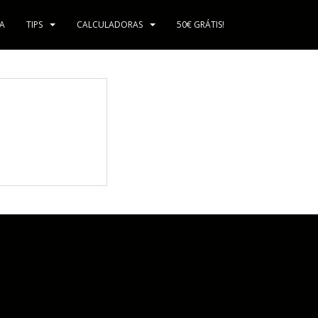
A
TIPS
CALCULADORAS
50€ GRÁTIS!