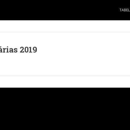
TABEL
árias 2019