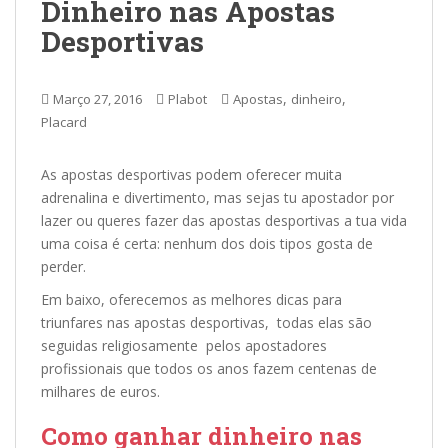
Dinheiro nas Apostas
Desportivas
,
,
Março 27, 2016
Plabot
Apostas
dinheiro
Placard
As apostas desportivas podem oferecer muita
adrenalina e divertimento, mas sejas tu apostador por
lazer ou queres fazer das apostas desportivas a tua vida
uma coisa é certa: nenhum dos dois tipos gosta de
perder.
Em baixo, oferecemos as melhores dicas para
triunfares nas apostas desportivas, todas elas são
seguidas religiosamente pelos apostadores
profissionais que todos os anos fazem centenas de
milhares de euros.
Como ganhar dinheiro nas