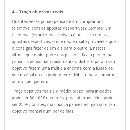
4 – Traça objetivos reais
Quantas vezes já não pensaste em comprar um
telemóvel com as apostas desportivas? Comprar um
telemóvel (e muito mais coisas) é possível com as
apostas desportivas, o que não é muito provável é que
o consigas fazer de um dia para o outro. É nestas
alturas que maior parte das pessoas fica a perder, na
ganância de ganhar rapidamente o dinheiro para o seu
objetivo fazem uma múltipla enorme com a ilusão de
que no final do dia podem ter o dinheiro para comprar
aquilo que querem.
Traça objetivos reais e a médio prazo, para iniciados
pode ser 50-100€ num mês, para intermediários pode
ser 250€ por mês, mas nunca penses em ganhar o teu
objetivo mensal num par de dias!