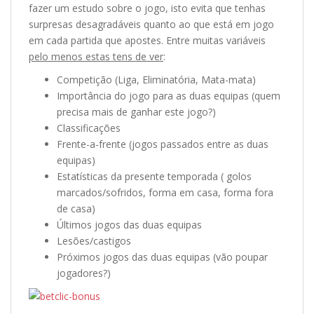
fazer um estudo sobre o jogo, isto evita que tenhas
surpresas desagradáveis quanto ao que está em jogo
em cada partida que apostes. Entre muitas variáveis
pelo menos estas tens de ver
:
Competição (Liga, Eliminatória, Mata-mata)
Importância do jogo para as duas equipas (quem
precisa mais de ganhar este jogo?)
Classificações
Frente-a-frente (jogos passados entre as duas
equipas)
Estatísticas da presente temporada ( golos
marcados/sofridos, forma em casa, forma fora
de casa)
Últimos jogos das duas equipas
Lesões/castigos
Próximos jogos das duas equipas (vão poupar
jogadores?)