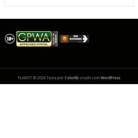
PLABOT © 2026 Tema por
Colorlib
criado com
WordPress