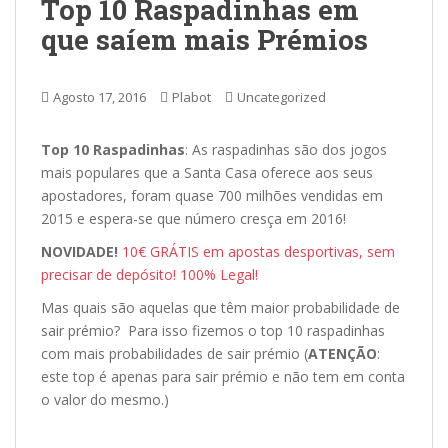
Top 10 Raspadinhas em
que saíem mais Prémios
Agosto 17, 2016
Plabot
Uncategorized
Top 10 Raspadinhas
: As raspadinhas são dos jogos
mais populares que a Santa Casa oferece aos seus
apostadores, foram quase 700 milhões vendidas em
2015 e espera-se que número cresça em 2016!
NOVIDADE!
10€ GRÁTIS em apostas desportivas, sem
precisar de depósito! 100% Legal!
Mas quais são aquelas que têm maior probabilidade de
sair prémio? Para isso fizemos o top 10 raspadinhas
com mais probabilidades de sair prémio (
ATENÇÃO
:
este top é apenas para sair prémio e não tem em conta
o valor do mesmo.)