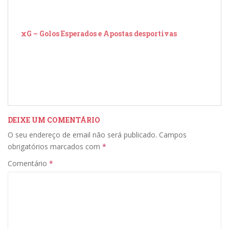
xG – Golos Esperados e Apostas desportivas
Com
Pla
DEIXE UM COMENTÁRIO
O seu endereço de email não será publicado.
Campos
obrigatórios marcados com
*
Comentário
*