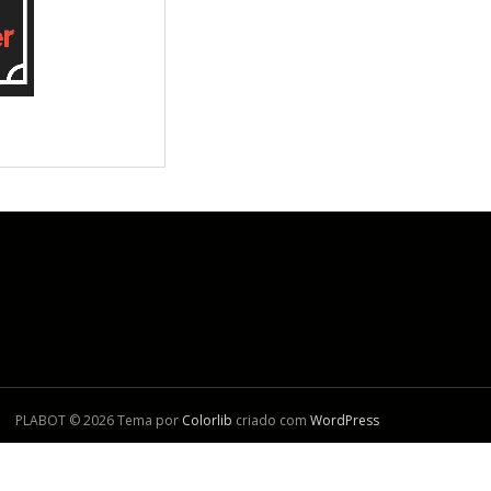
PLABOT © 2026 Tema por
Colorlib
criado com
WordPress