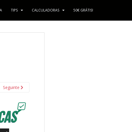
A
TIPS
CALCULADORAS
50€ GRÁTIS!
Seguinte