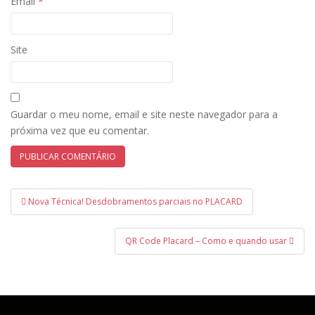
Email
*
Site
Guardar o meu nome, email e site neste navegador para a
próxima vez que eu comentar.
Navegação
Nova Técnica! Desdobramentos parciais no PLACARD
de
artigos
QR Code Placard – Como e quando usar